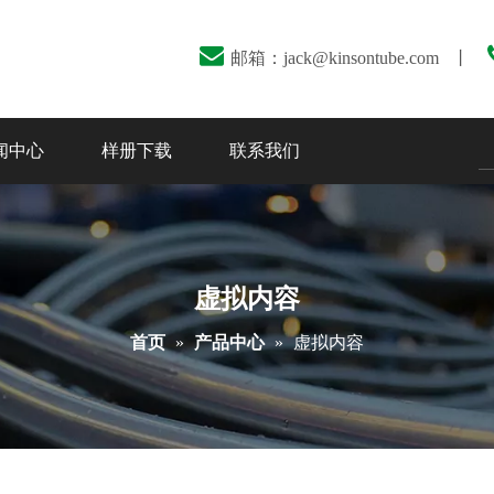

邮箱：
jack@kinsontube.com
丨
闻中心
样册下载
联系我们
虚拟内容
首页
»
产品中心
»
虚拟内容