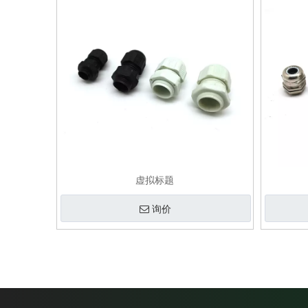
虚拟标题
询价