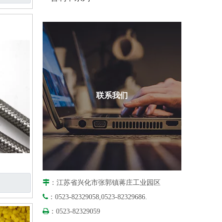
联系我们

：江苏省兴化市张郭镇蒋庄工业园区

：0523-82329058,0523-82329686.

：0523-82329059