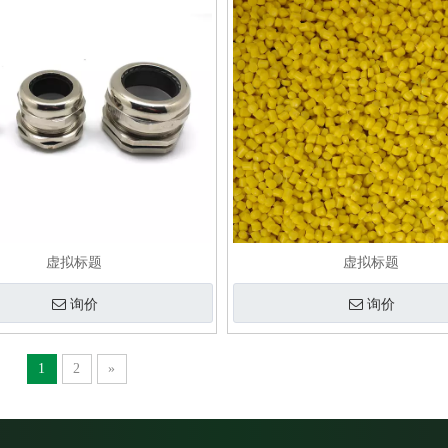
虚拟标题
虚拟标题
询价
询价
1
2
»