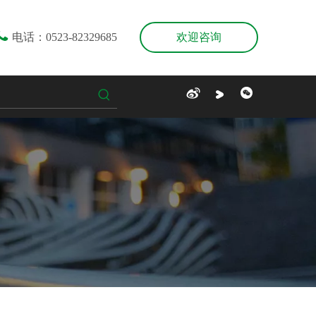

电话：0523-82329685
欢迎咨询