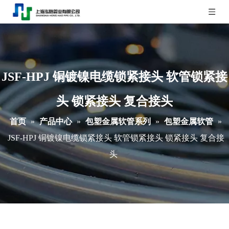
JSF-HPJ 铜镀镍电缆锁紧接头 软管锁紧接
头 锁紧接头 复合接头
首页
»
产品中心
»
包塑金属软管系列
»
包塑金属软管
»
JSF-HPJ 铜镀镍电缆锁紧接头 软管锁紧接头 锁紧接头 复合接
头