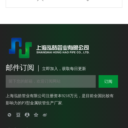
邮件订阅 |
重型包塑金属软管外丝盒接头 DPJ锌合金端式接头 锌合金外螺纹箱接头
船用金属填料函 不锈钢填料函 铜镀镍电缆填料函
立即加入，获取每日更新
订阅
上海泓皓管业有限公司注册资本9218万元，是目前全国比较有
影响力的P3型金属软管生产厂家.