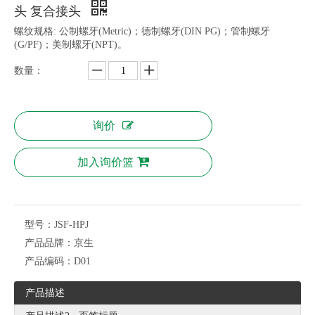
头 复合接头
螺纹规格: 公制螺牙(Metric)；德制螺牙(DIN PG)；管制螺牙
(G/PF)；美制螺牙(NPT)。
数量：
询价
加入询价篮
型号：
JSF-HPJ
产品品牌：
京生
产品编码：
D01
产品描述