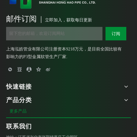
邮件订阅 |
重型包塑金属软管外丝盒接头 DPJ锌合金端式接头 锌合金外螺纹箱接头
船用金属填料函 不锈钢填料函 铜镀镍电缆填料函
立即加入，获取每日更新
订阅
上海泓皓管业有限公司注册资本9218万元，是目前全国比较有
影响力的P3型金属软管生产厂家.
快速链接
产品分类
接地牙圈 铁套 包塑金属软管护口
DWT90°弹簧管接头 金属软管接头 弹簧接头
更多产品
联系我们