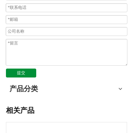
提交
产品分类
相关产品
JSF-DPG-B钢管卡簧式箱接头 钢管盒接头 钢管外丝接头
JSF-DPG-C钢管卡套式箱接头 钢管外丝接头 钢管三柱箱接头