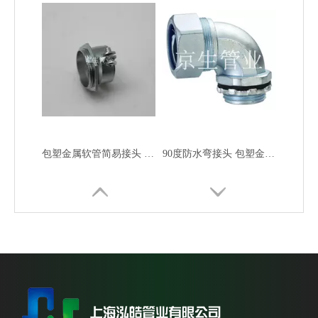
包塑金属软管简易接头 镀锌软管简易接头 金属简易接头
90度防水弯接头 包塑金属软管90度弯头 金属弯头