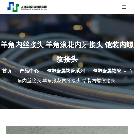
羊角内丝接头 羊角滚花内牙接头 铠装内螺
纹接头
首页
»
产品中心
»
包塑金属软管系列
»
包塑金属软管
»
羊
角内丝接头 羊角滚花内牙接头 铠装内螺纹接头