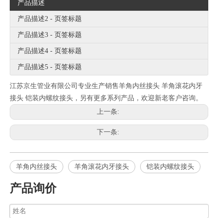
产品描述
产品描述2 - 页签标题
产品描述3 - 页签标题
产品描述4 - 页签标题
产品描述5 - 页签标题
江苏京生管业有限公司专业生产销售羊角内丝接头 羊角滚花内牙
接头 铠装内螺纹接头，另有更多系列产品，欢迎新老客户咨询。
上一条:
下一条:
羊角内丝接头
羊角滚花内牙接头
铠装内螺纹接头
产品询价