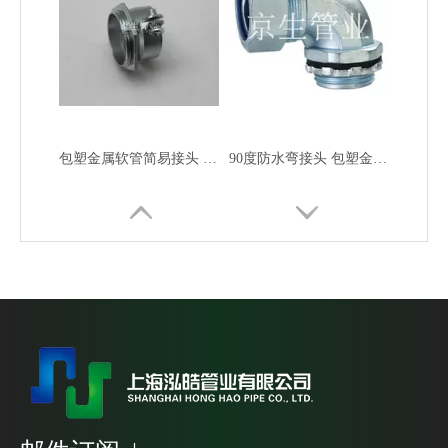
包塑金属软管简易接头 镀锌软管简易接头 金属简易接头
90度防水弯接头 包塑金属软管90度弯头 金属弯头