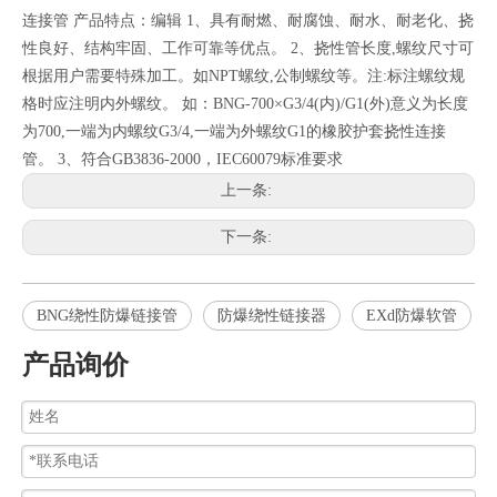
连接管 产品特点：编辑 1、具有耐燃、耐腐蚀、耐水、耐老化、挠
性良好、结构牢固、工作可靠等优点。 2、挠性管长度,螺纹尺寸可
根据用户需要特殊加工。如NPT螺纹,公制螺纹等。注:标注螺纹规
格时应注明内外螺纹。 如：BNG-700×G3/4(内)/G1(外)意义为长度
为700,一端为内螺纹G3/4,一端为外螺纹G1的橡胶护套挠性连接
管。 3、符合GB3836-2000，IEC60079标准要求
上一条:
下一条:
BNG绕性防爆链接管
防爆绕性链接器
EXd防爆软管
产品询价