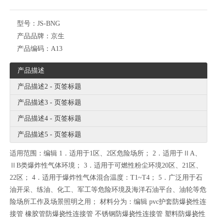
型号：
JS-BNG
产品品牌：
京生
产品编码：
A13
产品描述
产品描述2 - 页签标题
产品描述3 - 页签标题
产品描述4 - 页签标题
产品描述5 - 页签标题
适用范围：编辑 1．适用于1区、2区危险场所； 2．适用于ⅡA、
ⅡB类爆炸性气体环境； 3．适用于可燃性粉尘环境20区、21区、
22区； 4．适用于爆炸性气体混合温度：T1~T4； 5．广泛用于石
油开采、练油、化工、军工等危险环境及海洋石油平台、油轮等危
险场所工作及场景照明之用； 材料分为：编辑 pvc护套防爆挠性连
接管 橡胶管防爆挠性连接管 不锈钢防爆挠性连接管 塑料防爆挠性