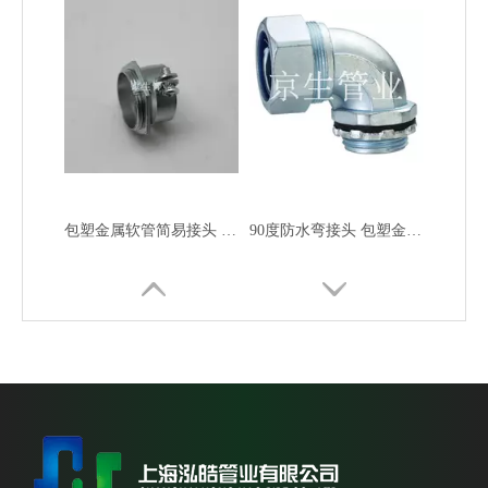
包塑金属软管简易接头 镀锌软管简易接头 金属简易接头
90度防水弯接头 包塑金属软管90度弯头 金属弯头