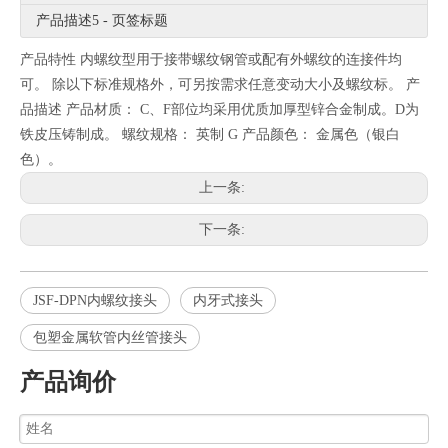
产品描述5 - 页签标题
产品特性 内螺纹型用于接带螺纹钢管或配有外螺纹的连接件均
可。 除以下标准规格外，可另按需求任意变动大小及螺纹标。 产
品描述 产品材质： C、F部位均采用优质加厚型锌合金制成。D为
铁皮压铸制成。 螺纹规格： 英制 G 产品颜色： 金属色（银白
色）。
上一条:
下一条:
JSF-DPN内螺纹接头
内牙式接头
包塑金属软管内丝管接头
产品询价