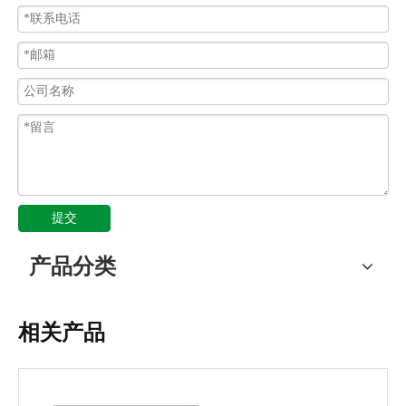
提交
产品分类
相关产品
JSF-DPG-B钢管卡簧式箱接头 钢管盒接头 钢管外丝接头
JSF-DPG-C钢管卡套式箱接头 钢管外丝接头 钢管三柱箱接头