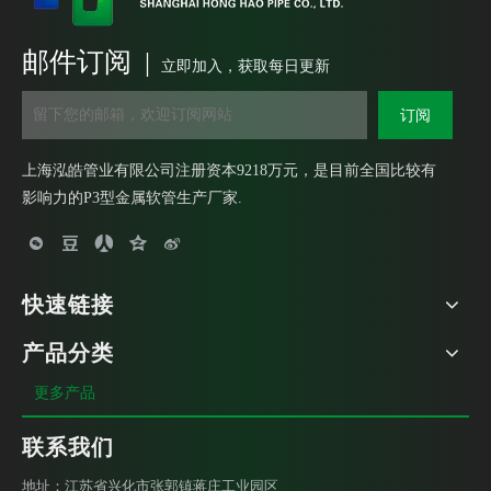
邮件订阅 |
重型包塑金属软管外丝盒接头 DPJ锌合金端式接头 锌合金外螺纹箱接头
船用金属填料函 不锈钢填料函 铜镀镍电缆填料函
立即加入，获取每日更新
订阅
上海泓皓管业有限公司注册资本9218万元，是目前全国比较有
影响力的P3型金属软管生产厂家.
快速链接
产品分类
接地牙圈 铁套 包塑金属软管护口
DWT90°弹簧管接头 金属软管接头 弹簧接头
更多产品
联系我们
地址：江苏省兴化市张郭镇蒋庄工业园区