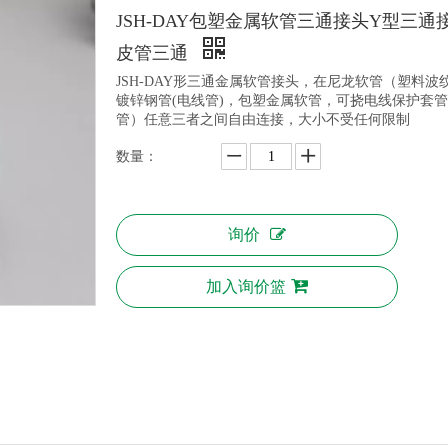
JSH-DAY包塑金属软管三通接头Y型三通
皮管三通
JSH-DAY形三通金属软管接头，在尼龙软管（塑料波
镀锌钢管(电线管)，包塑金属软管，可挠电线保护套
管）任意三者之间自由连接，大小不受任何限制
数量：
询价
加入询价篮