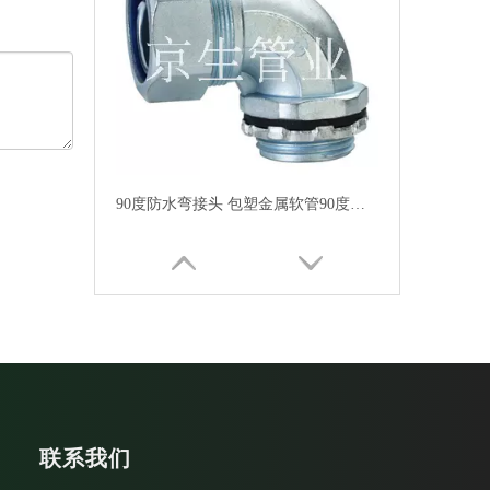
重型包塑金属软管外丝盒接头 DPJ锌合金端式接头 锌合金外螺纹箱接头
联系我们