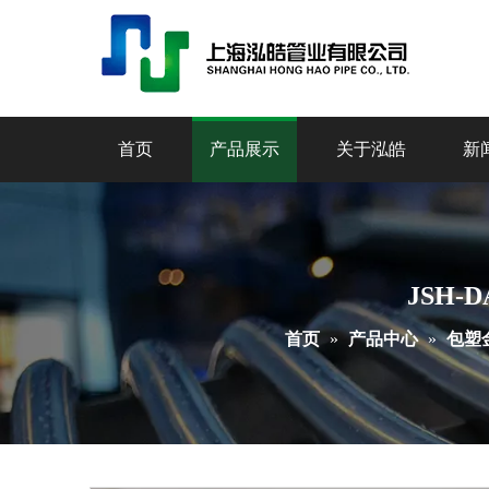
首页
产品展示
关于泓皓
新
JSH
首页
»
产品中心
»
包塑