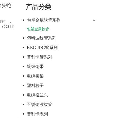
接头蛇
产品分类
包塑金属软管系列
纹管），
管（普利卡
包塑金属软管
塑料波纹管系列
KBG JDG管系列
JSF-DPG-C钢管卡套式箱接头 钢管外丝接头 钢管三柱箱接头
普利卡管系列
镀锌钢带
电缆桥架
塑料粒子
电缆格兰头
不锈钢波纹管
普利卡系列