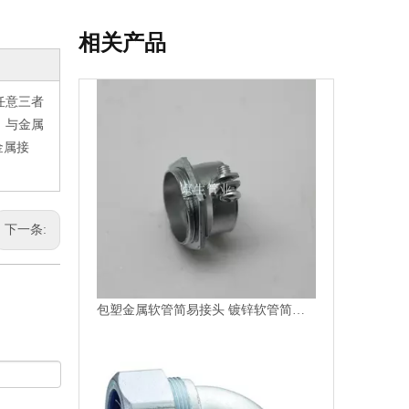
相关产品
包塑金属软管简易接头 镀锌软管简易接头 金属简易接头
任意三者
。与金属
金属接
下一条:
90度防水弯接头 包塑金属软管90度弯头 金属弯头