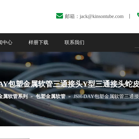

邮箱：
jack@kinsontube.com
丨
闻中心
样册下载
联系我们
-DAY包塑金属软管三通接头Y型三通接头蛇
金属软管系列
»
包塑金属软管
»
JSH-DAY包塑金属软管三